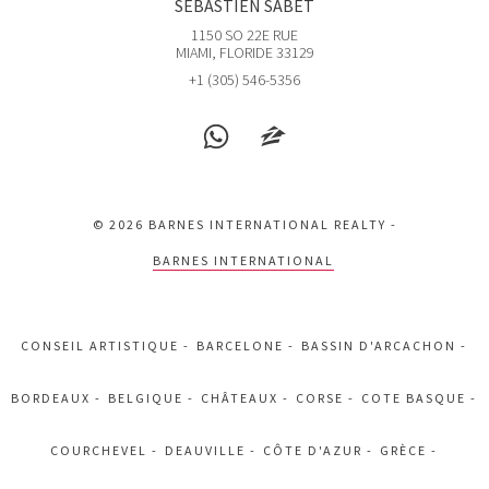
SÉBASTIEN SABET
1150 SO 22E RUE
MIAMI, FLORIDE 33129
+1 (305) 546-5356
© 2026 BARNES INTERNATIONAL REALTY -
BARNES INTERNATIONAL
CONSEIL ARTISTIQUE
BARCELONE
BASSIN D'ARCACHON
BORDEAUX
BELGIQUE
CHÂTEAUX
CORSE
COTE BASQUE
COURCHEVEL
DEAUVILLE
CÔTE D'AZUR
GRÈCE