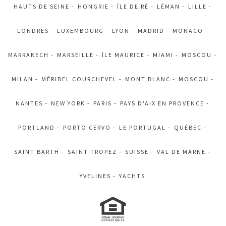
HAUTS DE SEINE
HONGRIE
ÎLE DE RÉ
LÉMAN
LILLE
LONDRES
LUXEMBOURG
LYON
MADRID
MONACO
MARRAKECH
MARSEILLE
ÎLE MAURICE
MIAMI
MOSCOU
MILAN
MÉRIBEL COURCHEVEL
MONT BLANC
MOSCOU
NANTES
NEW YORK
PARIS
PAYS D'AIX EN PROVENCE
PORTLAND
PORTO CERVO
LE PORTUGAL
QUÉBEC
SAINT BARTH
SAINT TROPEZ
SUISSE
VAL DE MARNE
YVELINES
YACHTS