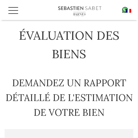
Aller
au
FR
contenu
ÉVALUATION DES
BIENS
DEMANDEZ UN RAPPORT
DÉTAILLÉ DE L'ESTIMATION
DE VOTRE BIEN